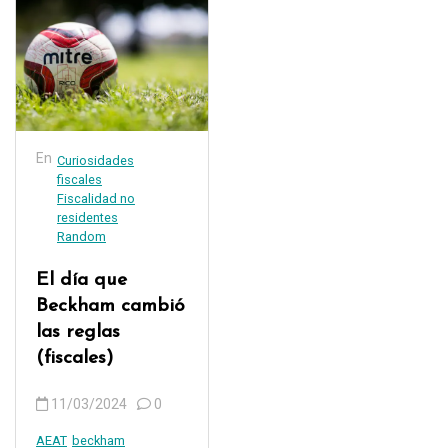
En
Curiosidades
fiscales
Fiscalidad no
residentes
Random
El día que
Beckham cambió
las reglas
(fiscales)
11/03/2024
0
AEAT
beckham