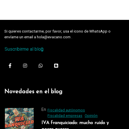
Si quieres contactarme, por favor, usa el icono de WhatsApp o
envíame un email a hola@evacano.com .
Suscribirme al blog
Novedades en el blog
En
Fiscalidad autónomos
Fiscalidad empresas
Opinión
IVA franquiciado: mucho ruido y